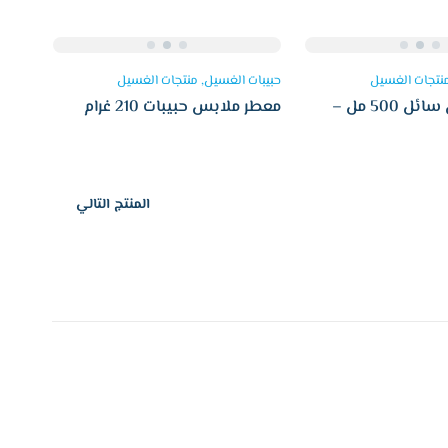
نتجات الغسيل
حبيبات الغسيل
منتجات الغسيل
معطر ملابس سائل 500 مل –
معطر ملابس حبيبات 210 غرام
سمارت
المنتج التالي