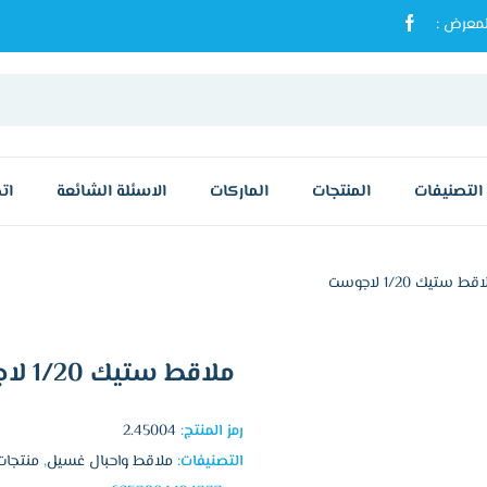
معرض :
التصنيفات
المنتجات
الماركات
الاسئلة الشائعة
ات
قط ستيك 1/20 لاجوست
ملاقط ستيك 1/20 لاجوست
رمز المنتج:
2.45004
التصنيفات:
ملاقط واحبال غسيل
,
منتجات