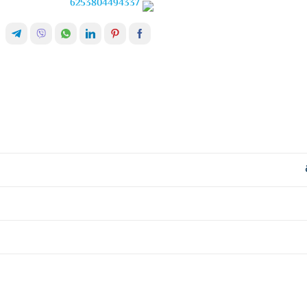
6253804494337