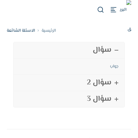
الرئيسية
الاسئلة الشائعة
سؤال
جواب
سؤال 2
سؤال 3